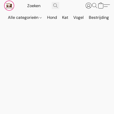
Alle categorieën
Hond
Kat
Vogel
Bestrijding