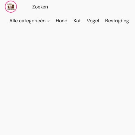
Alle categorieën
Hond
Kat
Vogel
Bestrijding