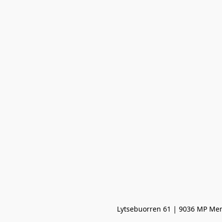
Lytsebuorren 61 | 9036 MP Men