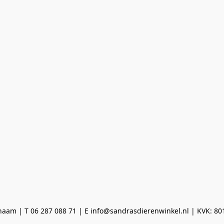
aam | T 06 287 088 71 | E info@sandrasdierenwinkel.nl | KVK: 8