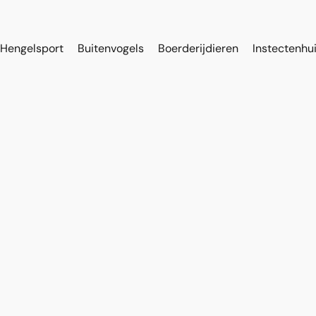
Hengelsport
Buitenvogels
Boerderijdieren
Instectenhu