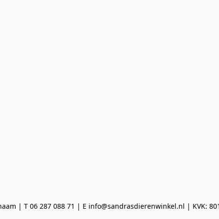
aam | T 06 287 088 71 | E info@sandrasdierenwinkel.nl | KVK: 8