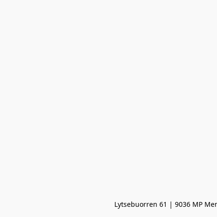
Lytsebuorren 61 | 9036 MP Men