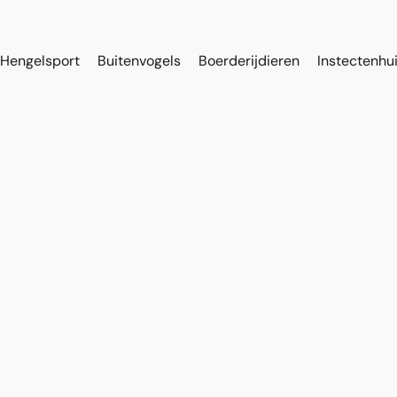
Hengelsport
Buitenvogels
Boerderijdieren
Instectenhu