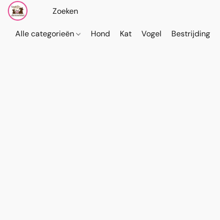
Alle categorieën
Hond
Kat
Vogel
Bestrijding