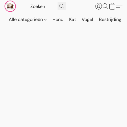
Alle categorieën
Hond
Kat
Vogel
Bestrijding