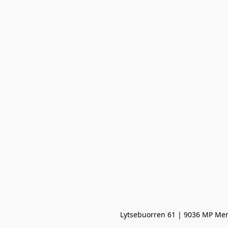
Lytsebuorren 61 | 9036 MP Men