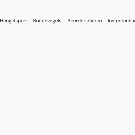
Hengelsport
Buitenvogels
Boerderijdieren
Instectenhu