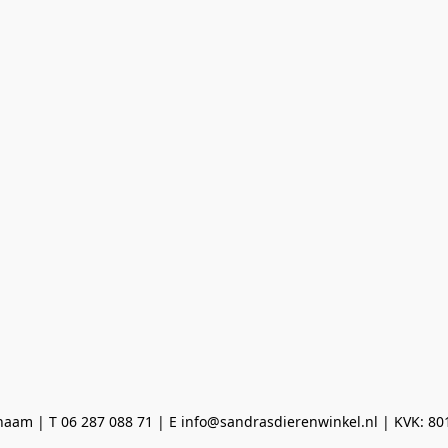
aam | T 06 287 088 71 | E info@sandrasdierenwinkel.nl | KVK: 8