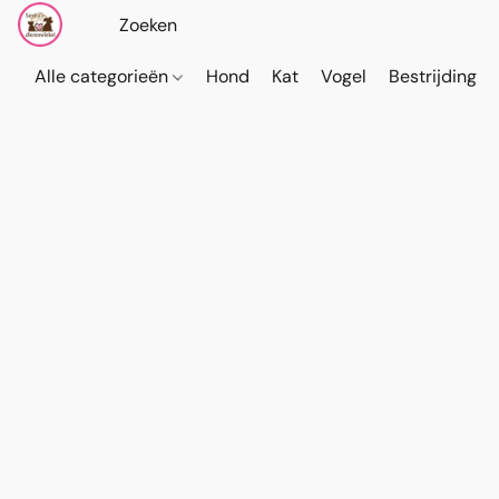
Alle categorieën
Hond
Kat
Vogel
Bestrijding