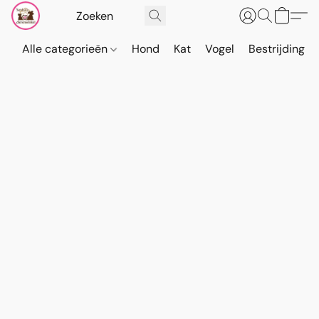
Alle categorieën
Hond
Kat
Vogel
Bestrijding