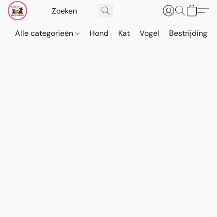
Alle categorieën
Hond
Kat
Vogel
Bestrijding