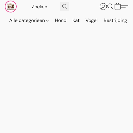
Alle categorieën
Hond
Kat
Vogel
Bestrijding