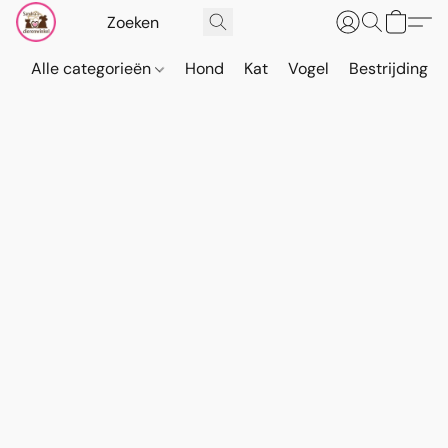
Alle categorieën
Hond
Kat
Vogel
Bestrijding