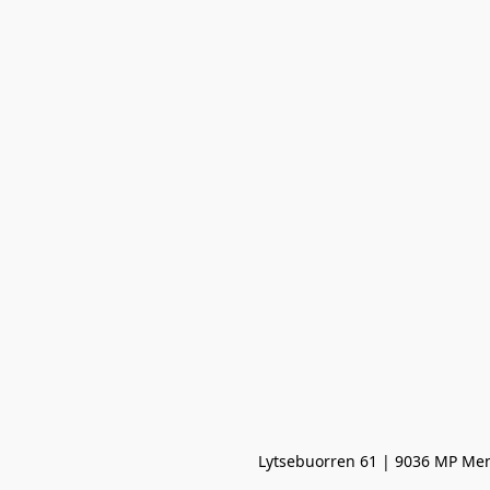
Lytsebuorren 61 | 9036 MP Men