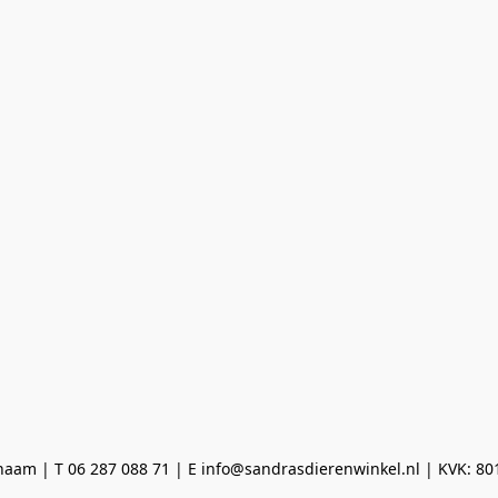
aam | T 06 287 088 71 | E info@sandrasdierenwinkel.nl | KVK: 8