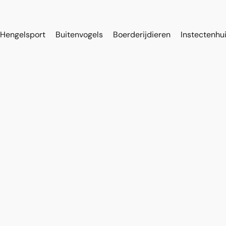
Hengelsport
Buitenvogels
Boerderijdieren
Instectenhu