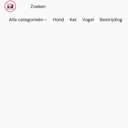
Alle categorieën
Hond
Kat
Vogel
Bestrijding