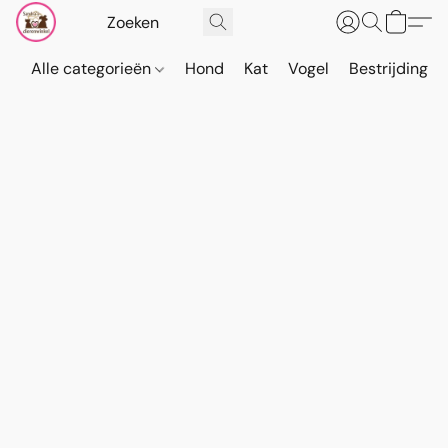
Alle categorieën
Hond
Kat
Vogel
Bestrijding