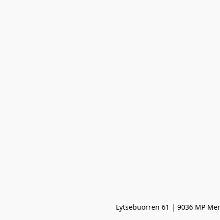
Lytsebuorren 61 | 9036 MP Men