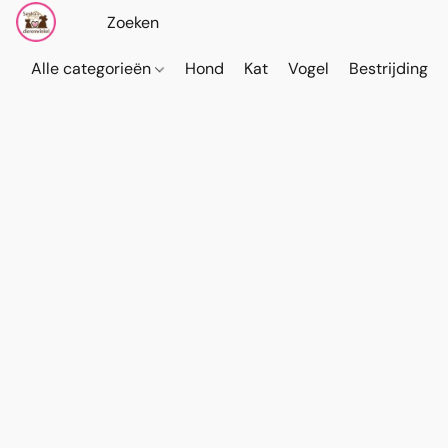
Alle categorieën
Hond
Kat
Vogel
Bestrijding