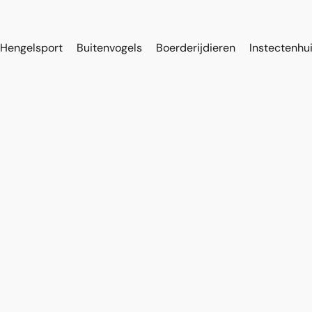
Hengelsport
Buitenvogels
Boerderijdieren
Instectenhu