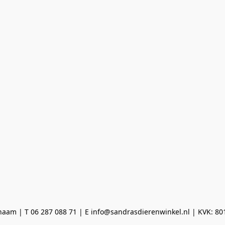
aam | T 06 287 088 71 | E info@sandrasdierenwinkel.nl | KVK: 8