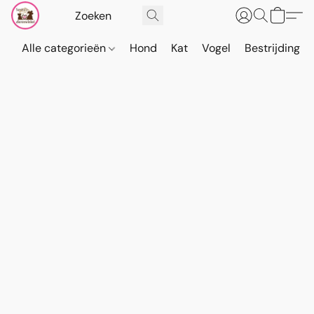
Alle categorieën
Hond
Kat
Vogel
Bestrijding