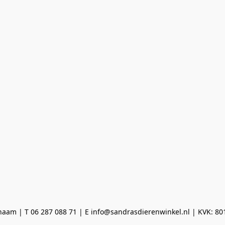
aam | T 06 287 088 71 | E info@sandrasdierenwinkel.nl | KVK: 8