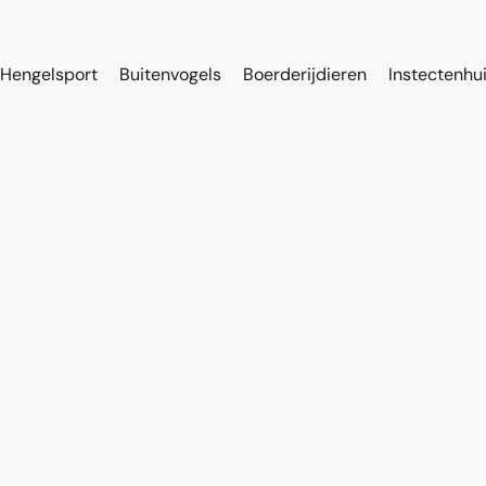
Hengelsport
Buitenvogels
Boerderijdieren
Instectenhu