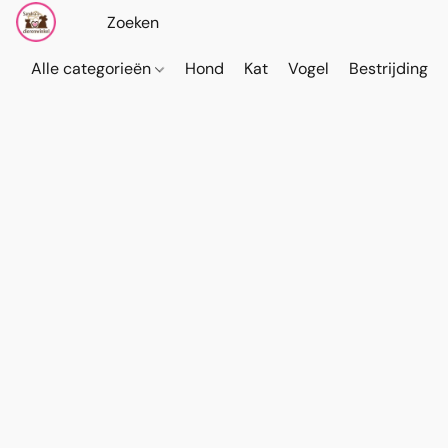
Alle categorieën
Hond
Kat
Vogel
Bestrijding