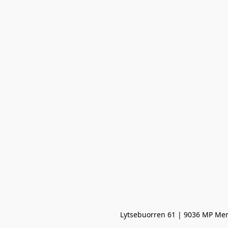
Lytsebuorren 61 | 9036 MP Men