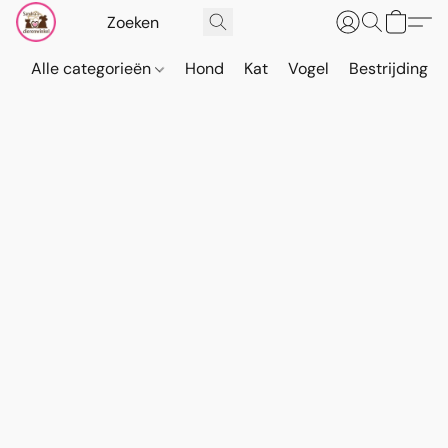
Alle categorieën
Hond
Kat
Vogel
Bestrijding