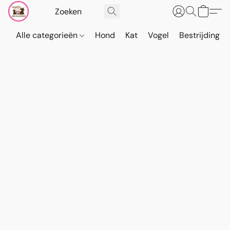
Alle categorieën
Hond
Kat
Vogel
Bestrijding