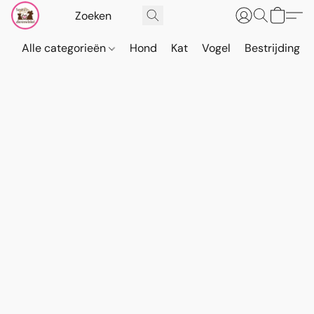
Alle categorieën
Hond
Kat
Vogel
Bestrijding