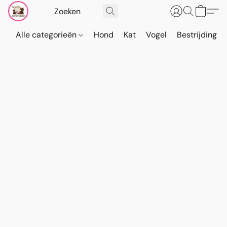
Alle categorieën
Hond
Kat
Vogel
Bestrijding