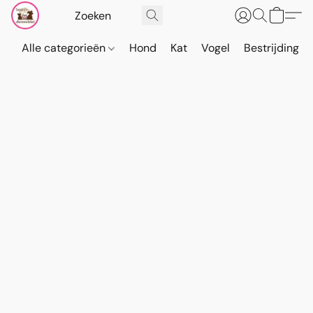
Alle categorieën
Hond
Kat
Vogel
Bestrijding