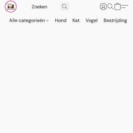
Alle categorieën
Hond
Kat
Vogel
Bestrijding