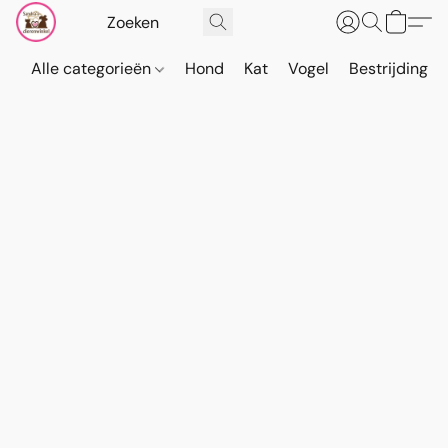
Alle categorieën
Hond
Kat
Vogel
Bestrijding