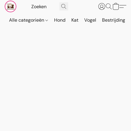
Alle categorieën
Hond
Kat
Vogel
Bestrijding