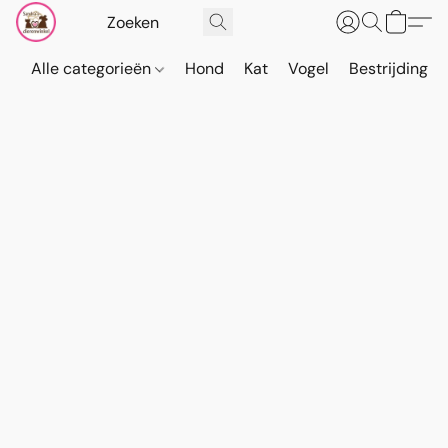
Alle categorieën
Hond
Kat
Vogel
Bestrijding