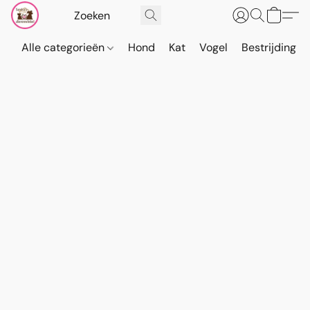
Alle categorieën
Hond
Kat
Vogel
Bestrijding