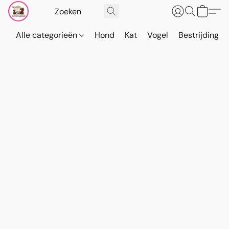
Alle categorieën
Hond
Kat
Vogel
Bestrijding