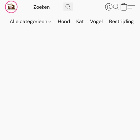
Alle categorieën
Hond
Kat
Vogel
Bestrijding