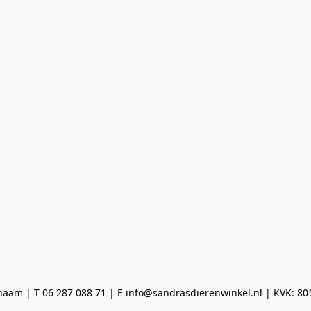
aam | T 06 287 088 71 | E info@sandrasdierenwinkel.nl | KVK: 8