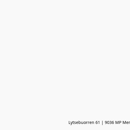
Lytsebuorren 61 | 9036 MP Men