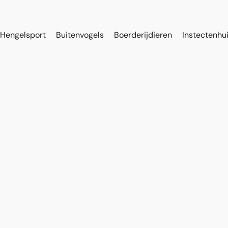
Hengelsport
Buitenvogels
Boerderijdieren
Instectenhu