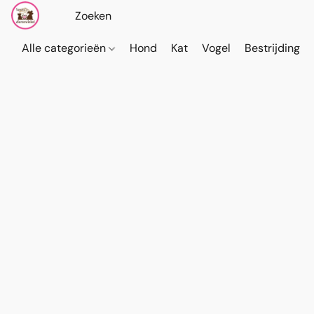
Alle categorieën
Hond
Kat
Vogel
Bestrijding