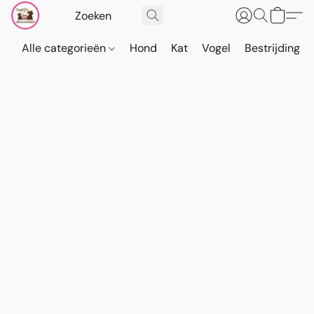
Alle categorieën
Hond
Kat
Vogel
Bestrijding