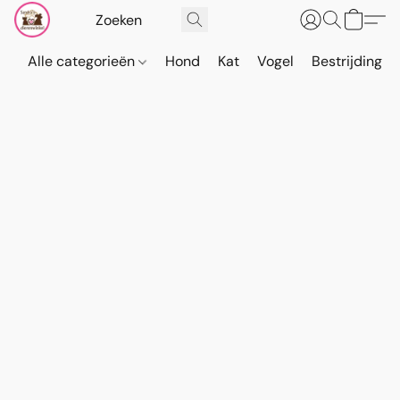
Alle categorieën
Hond
Kat
Vogel
Bestrijding