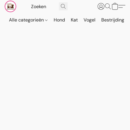
Alle categorieën
Hond
Kat
Vogel
Bestrijding