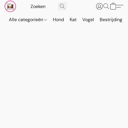
Alle categorieën
Hond
Kat
Vogel
Bestrijding