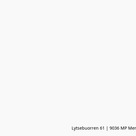
Lytsebuorren 61 | 9036 MP Men