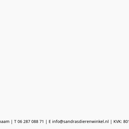
aam | T 06 287 088 71 | E info@sandrasdierenwinkel.nl | KVK: 8