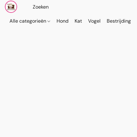
Alle categorieën
Hond
Kat
Vogel
Bestrijding