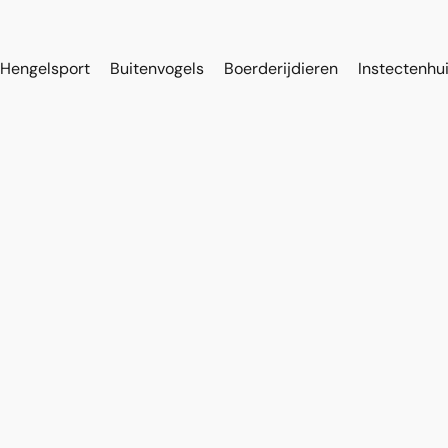
Hengelsport
Buitenvogels
Boerderijdieren
Instectenhu