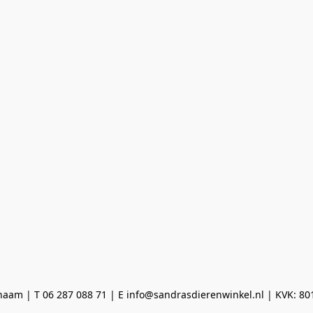
aam | T 06 287 088 71 | E info@sandrasdierenwinkel.nl | KVK: 8