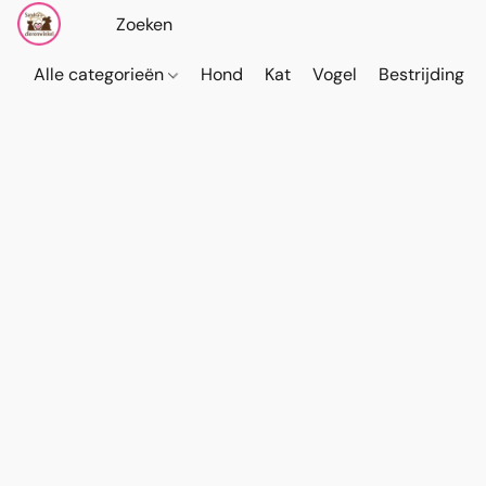
Alle categorieën
Hond
Kat
Vogel
Bestrijding