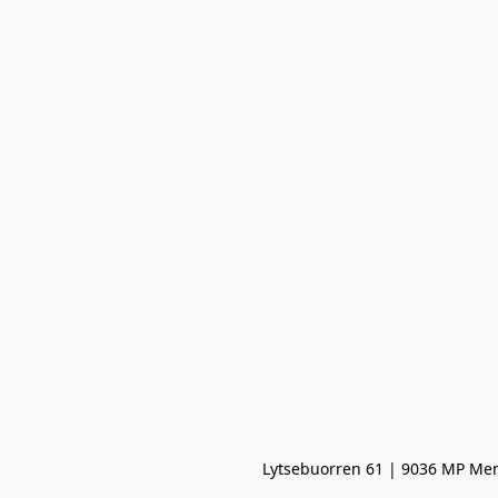
Lytsebuorren 61 | 9036 MP Men