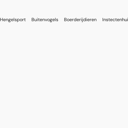
Hengelsport
Buitenvogels
Boerderijdieren
Instectenhu