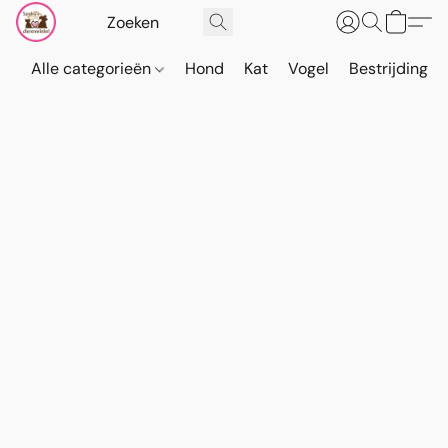
Alle categorieën
Hond
Kat
Vogel
Bestrijding