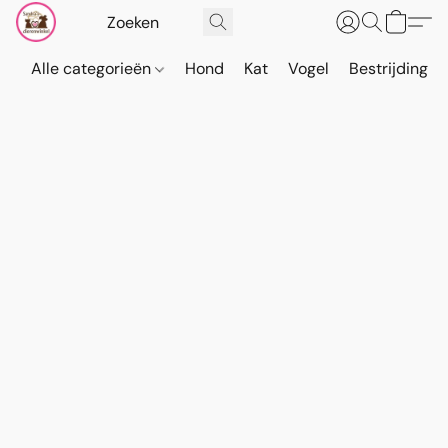
Alle categorieën
Hond
Kat
Vogel
Bestrijding