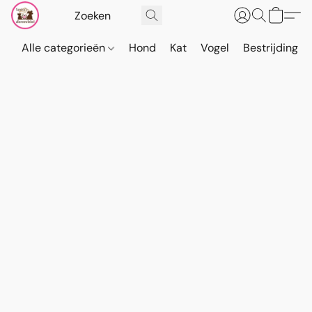
Alle categorieën
Hond
Kat
Vogel
Bestrijding