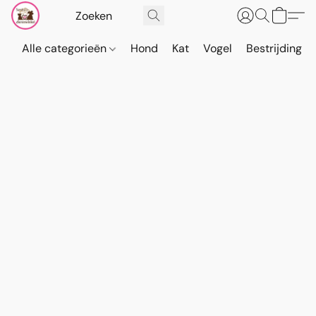
Alle categorieën
Hond
Kat
Vogel
Bestrijding