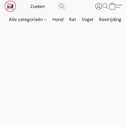
Alle categorieën
Hond
Kat
Vogel
Bestrijding