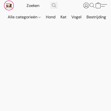
Alle categorieën
Hond
Kat
Vogel
Bestrijding