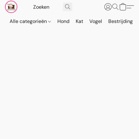
Alle categorieën
Hond
Kat
Vogel
Bestrijding