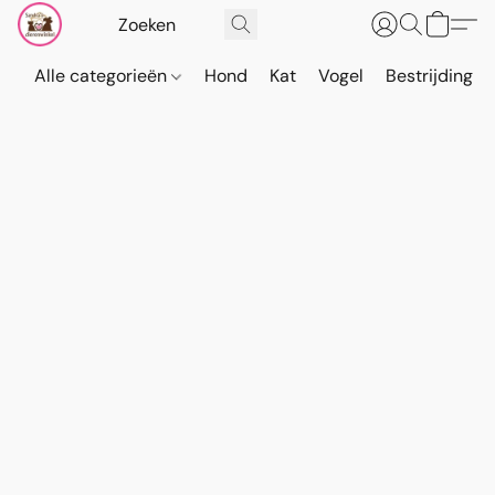
Alle categorieën
Hond
Kat
Vogel
Bestrijding