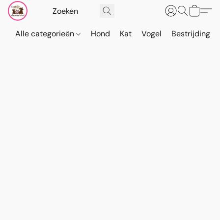
Alle categorieën
Hond
Kat
Vogel
Bestrijding