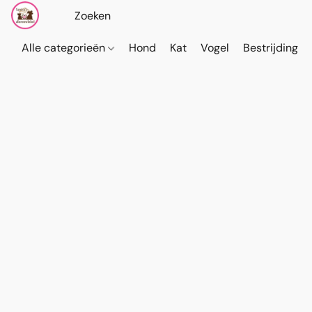
Alle categorieën
Hond
Kat
Vogel
Bestrijding