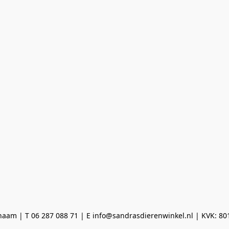
aam | T 06 287 088 71 | E info@sandrasdierenwinkel.nl | KVK: 8