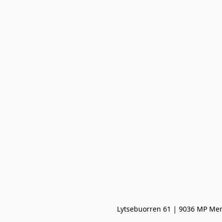
Lytsebuorren 61 | 9036 MP Men