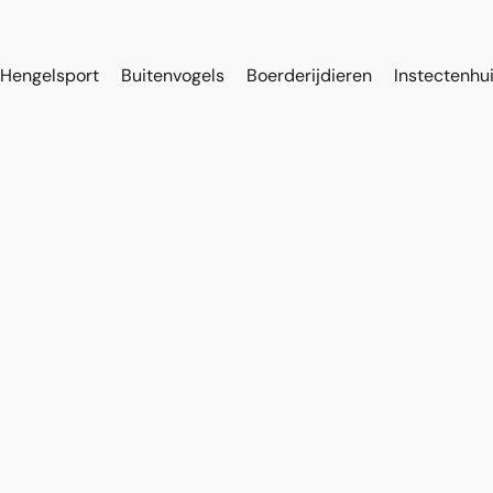
Hengelsport
Buitenvogels
Boerderijdieren
Instectenhu