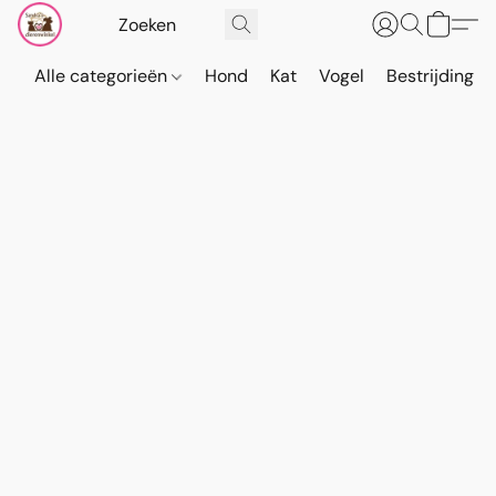
Alle categorieën
Hond
Kat
Vogel
Bestrijding