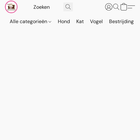
Alle categorieën
Hond
Kat
Vogel
Bestrijding