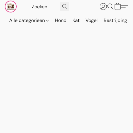
Alle categorieën
Hond
Kat
Vogel
Bestrijding