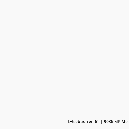
Lytsebuorren 61 | 9036 MP Men