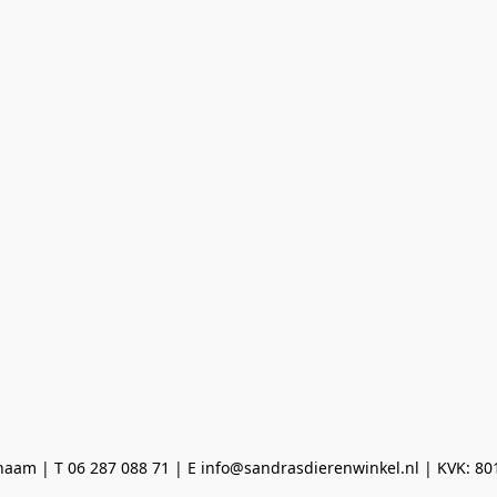
aam | T 06 287 088 71 | E info@sandrasdierenwinkel.nl | KVK: 8